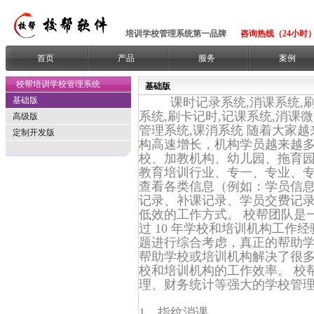
培训学校管理系统第一品牌
咨询热线（24小时）：1
首页
产品
服务
案例
校帮培训学校管理系统
基础版
基础版
课时记录系统,消课系统,刷课
系统,刷卡记时,记课系统,消课微
高级版
管理系统,课消系统 随着大家
定制开发版
构高速增长，机构学员越来越
校、加教机构、幼儿园、拖育园
教育培训行业、专一、专业、
查看各类信息（例如：学员信
记录、补课记录、学员交费记
低效的工作方式。 校帮团队是一
过 10 年学校和培训机构工
题进行综合考虑，真正的帮助学
帮助学校或培训机构解决了很
校和培训机构的工作效率。 校
理、财务统计等强大的学校管理
1、指纹消课