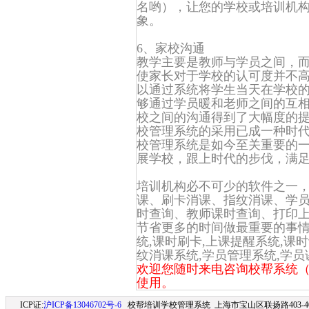
名哟），让您的学校或培训机
象。
6、家校沟通
教学主要是教师与学员之间，
使家长对于学校的认可度并不
以通过系统将学生当天在学校
够通过学员暖和老师之间的互
校之间的沟通得到了大幅度的提
校管理系统的采用已成一种时
校管理系统是如今至关重要的
展学校，跟上时代的步伐，满
培训机构必不可少的软件之一
课、刷卡消课、指纹消课、学
时查询、教师课时查询、打印上
节省更多的时间做最重要的事情
统,课时刷卡,上课提醒系统,课时
纹消课系统,学员管理系统,学员
欢迎您随时来电咨询校帮系统（联系
使用。
ICP证:
沪ICP备13046702号-6
校帮培训学校管理系统 上海市宝山区联扬路403-406室 (